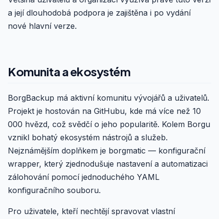
a její dlouhodobá podpora je zajištěna i po vydání
nové hlavní verze.
Komunita a ekosystém
BorgBackup má aktivní komunitu vývojářů a uživatelů.
Projekt je hostován na GitHubu, kde má více než 10
000 hvězd, což svědčí o jeho popularitě. Kolem Borgu
vznikl bohatý ekosystém nástrojů a služeb.
Nejznámějším doplňkem je borgmatic — konfigurační
wrapper, který zjednodušuje nastavení a automatizaci
zálohování pomocí jednoduchého YAML
konfiguračního souboru.
Pro uživatele, kteří nechtějí spravovat vlastní