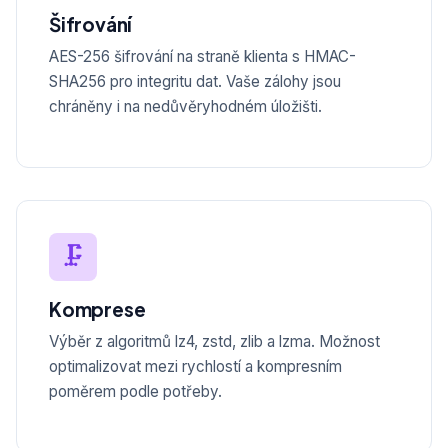
Šifrování
AES-256 šifrování na straně klienta s HMAC-
SHA256 pro integritu dat. Vaše zálohy jsou
chráněny i na nedůvěryhodném úložišti.
🗜️
Komprese
Výběr z algoritmů lz4, zstd, zlib a lzma. Možnost
optimalizovat mezi rychlostí a kompresním
poměrem podle potřeby.