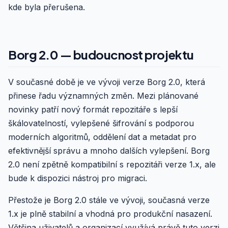
kde byla přerušena.
Borg 2.0 — budoucnost projektu
V současné době je ve vývoji verze Borg 2.0, která
přinese řadu významných změn. Mezi plánované
novinky patří nový formát repozitáře s lepší
škálovatelností, vylepšené šifrování s podporou
moderních algoritmů, oddělení dat a metadat pro
efektivnější správu a mnoho dalších vylepšení. Borg
2.0 není zpětně kompatibilní s repozitáři verze 1.x, ale
bude k dispozici nástroj pro migraci.
Přestože je Borg 2.0 stále ve vývoji, současná verze
1.x je plně stabilní a vhodná pro produkční nasazení.
Většina uživatelů a organizací využívá právě tuto verzi