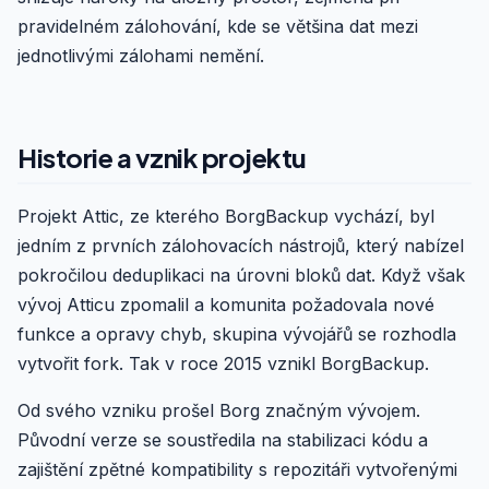
pravidelném zálohování, kde se většina dat mezi
jednotlivými zálohami nemění.
Historie a vznik projektu
Projekt Attic, ze kterého BorgBackup vychází, byl
jedním z prvních zálohovacích nástrojů, který nabízel
pokročilou deduplikaci na úrovni bloků dat. Když však
vývoj Atticu zpomalil a komunita požadovala nové
funkce a opravy chyb, skupina vývojářů se rozhodla
vytvořit fork. Tak v roce 2015 vznikl BorgBackup.
Od svého vzniku prošel Borg značným vývojem.
Původní verze se soustředila na stabilizaci kódu a
zajištění zpětné kompatibility s repozitáři vytvořenými