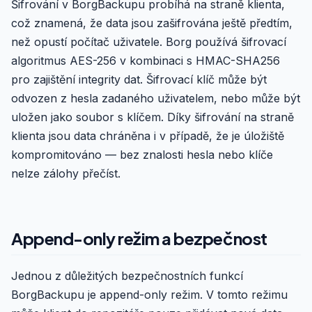
Šifrování v BorgBackupu probíhá na straně klienta,
což znamená, že data jsou zašifrována ještě předtím,
než opustí počítač uživatele. Borg používá šifrovací
algoritmus AES-256 v kombinaci s HMAC-SHA256
pro zajištění integrity dat. Šifrovací klíč může být
odvozen z hesla zadaného uživatelem, nebo může být
uložen jako soubor s klíčem. Díky šifrování na straně
klienta jsou data chráněna i v případě, že je úložiště
kompromitováno — bez znalosti hesla nebo klíče
nelze zálohy přečíst.
Append-only režim a bezpečnost
Jednou z důležitých bezpečnostních funkcí
BorgBackupu je append-only režim. V tomto režimu