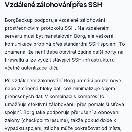
Vzdálené zálohování přes SSH
BorgBackup podporuje vzdálené zálohování
prostřednictvím protokolu SSH. Na vzdáleném
serveru musí být nainstalován Borg, ale veškerá
komunikace probíhá přes standardní SSH spojení. To
znamená, že není třeba otevírat žádné další porty na
firewallu a lze využít stávající SSH infrastrukturu
včetně autentizace klíči.
Při vzdáleném zálohování Borg přenáší pouze nové
nebo změněné bloky dat, což minimalizuje objem
přenesených dat. V kombinaci s kompresí to
umožňuje efektivní zálohování i přes pomalejší síťová
spojení. Borg také podporuje přerušení a obnovení
zálohy (checkpoint/resume), takže pokud dojde k
výpadku spojení, záloha může pokračovat od místa,