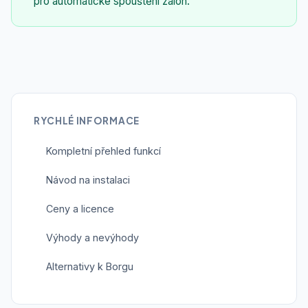
pro automatické spouštění záloh.
RYCHLÉ INFORMACE
Kompletní přehled funkcí
Návod na instalaci
Ceny a licence
Výhody a nevýhody
Alternativy k Borgu