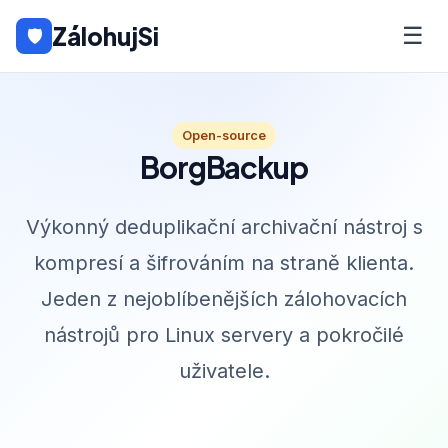
ZálohujSi
☰
🛡
Open-source
BorgBackup
Výkonný deduplikační archivační nástroj s
kompresí a šifrováním na straně klienta.
Jeden z nejoblíbenějších zálohovacích
nástrojů pro Linux servery a pokročilé
uživatele.