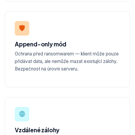
🛡️
Append-only mód
Ochrana před ransomwarem — klient může pouze
přidávat data, ale nemůže mazat existující zálohy.
Bezpečnost na úrovni serveru.
🌐
Vzdálené zálohy