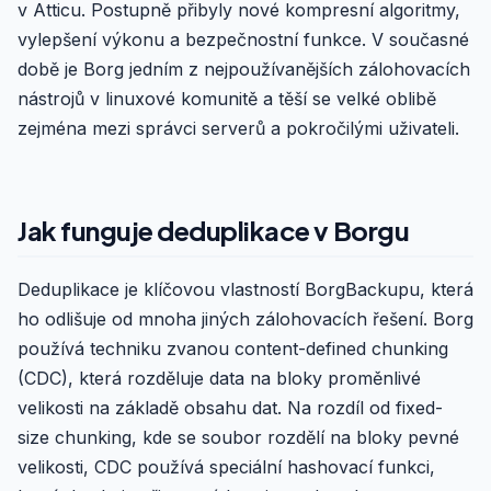
v Atticu. Postupně přibyly nové kompresní algoritmy,
vylepšení výkonu a bezpečnostní funkce. V současné
době je Borg jedním z nejpoužívanějších zálohovacích
nástrojů v linuxové komunitě a těší se velké oblibě
zejména mezi správci serverů a pokročilými uživateli.
Jak funguje deduplikace v Borgu
Deduplikace je klíčovou vlastností BorgBackupu, která
ho odlišuje od mnoha jiných zálohovacích řešení. Borg
používá techniku zvanou content-defined chunking
(CDC), která rozděluje data na bloky proměnlivé
velikosti na základě obsahu dat. Na rozdíl od fixed-
size chunking, kde se soubor rozdělí na bloky pevné
velikosti, CDC používá speciální hashovací funkci,