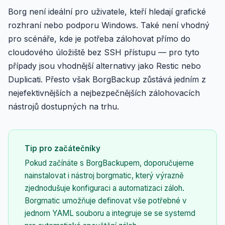
Borg není ideální pro uživatele, kteří hledají grafické
rozhraní nebo podporu Windows. Také není vhodný
pro scénáře, kde je potřeba zálohovat přímo do
cloudového úložiště bez SSH přístupu — pro tyto
případy jsou vhodnější alternativy jako Restic nebo
Duplicati. Přesto však BorgBackup zůstává jedním z
nejefektivnějších a nejbezpečnějších zálohovacích
nástrojů dostupných na trhu.
Tip pro začátečníky
Pokud začínáte s BorgBackupem, doporučujeme
nainstalovat i nástroj borgmatic, který výrazně
zjednodušuje konfiguraci a automatizaci záloh.
Borgmatic umožňuje definovat vše potřebné v
jednom YAML souboru a integruje se se systemd