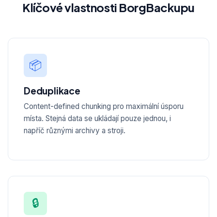
Klíčové vlastnosti BorgBackupu
📦
Deduplikace
Content-defined chunking pro maximální úsporu
místa. Stejná data se ukládají pouze jednou, i
napříč různými archivy a stroji.
🔒