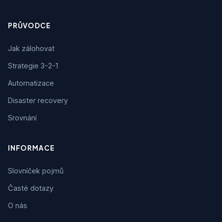
PRŮVODCE
Jak zálohovat
Strategie 3-2-1
Automatizace
Disaster recovery
Srovnání
INFORMACE
Slovníček pojmů
Časté dotazy
O nás