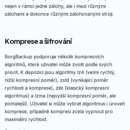
nejen v rámci jedné zálohy, ale i mezi různými
zálohami a dokonce různými zálohovanými stroji.
Komprese a šifrování
BorgBackup podporuje několik kompresních
algoritmů, které uživatel může zvolit podle svých
priorit. K dispozici jsou algoritmy lz4 (velmi rychlý,
nižší kompresní poměr), zstd (vynikající poměr
rychlosti a komprese), zlib (klasický kompresní
algoritmus) a lzma (nejvyšší kompresní poměr, ale
pomalejší). Uživatel si může vybrat algoritmus i úroveň
komprese, případně kompresi zcela vypnout pro
maximální rychlost.