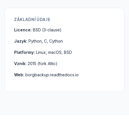
ZÁKLADNÍ ÚDAJE
Licence:
BSD (3-clause)
Jazyk:
Python, C, Cython
Platformy:
Linux, macOS, BSD
Vznik:
2015 (fork Attic)
Web:
borgbackup.readthedocs.io