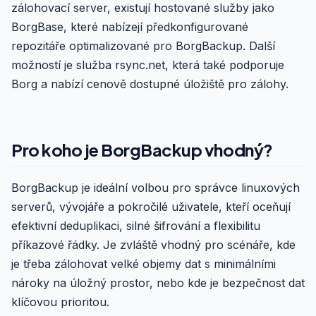
zálohovací server, existují hostované služby jako
BorgBase, které nabízejí předkonfigurované
repozitáře optimalizované pro BorgBackup. Další
možností je služba rsync.net, která také podporuje
Borg a nabízí cenově dostupné úložiště pro zálohy.
Pro koho je BorgBackup vhodný?
BorgBackup je ideální volbou pro správce linuxových
serverů, vývojáře a pokročilé uživatele, kteří oceňují
efektivní deduplikaci, silné šifrování a flexibilitu
příkazové řádky. Je zvláště vhodný pro scénáře, kde
je třeba zálohovat velké objemy dat s minimálními
nároky na úložný prostor, nebo kde je bezpečnost dat
klíčovou prioritou.