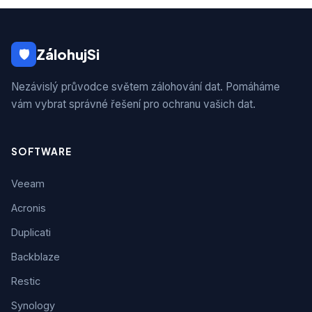
ZálohujSi
🛡
Nezávislý průvodce světem zálohování dat. Pomáháme
vám vybrat správné řešení pro ochranu vašich dat.
SOFTWARE
Veeam
Acronis
Duplicati
Backblaze
Restic
Synology